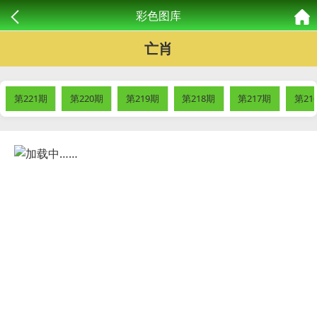
彩色图库
亡肖
第221期
第220期
第219期
第218期
第217期
第21