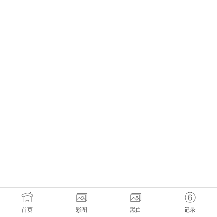
首页
彩图
黑白
记录