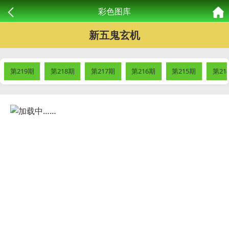
彩色图库
新五鬼玄机
第219期
第218期
第217期
第216期
第215期
第21