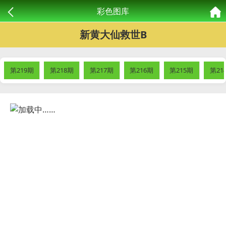
彩色图库
新黄大仙救世B
第219期
第218期
第217期
第216期
第215期
第21