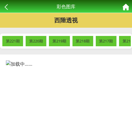
彩色图库
西陲透视
第221期
第220期
第219期
第218期
第217期
第21