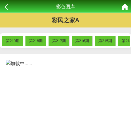
彩色图库
彩民之家A
第219期
第218期
第217期
第216期
第215期
第21