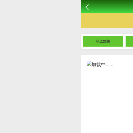
第220期