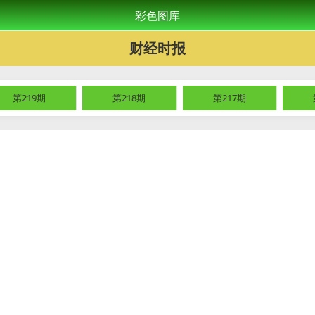
彩色图库
财经时报
第219期
第218期
第217期