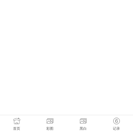
首页
彩图
黑白
记录