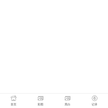
首页
彩图
黑白
记录