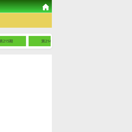
第215期
第214期
第213期
第2