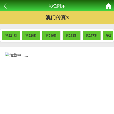
彩色图库
澳门传真3
第221期
第220期
第219期
第218期
第217期
第21