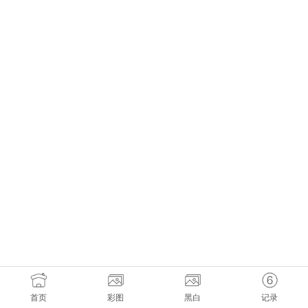
首页
彩图
黑白
记录