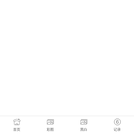
首页
彩图
黑白
记录