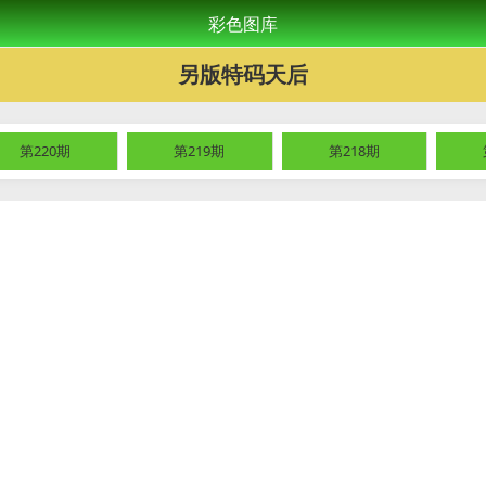
彩色图库
另版特码天后
第220期
第219期
第218期