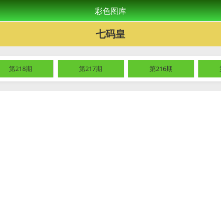
彩色图库
七码皇
第218期
第217期
第216期