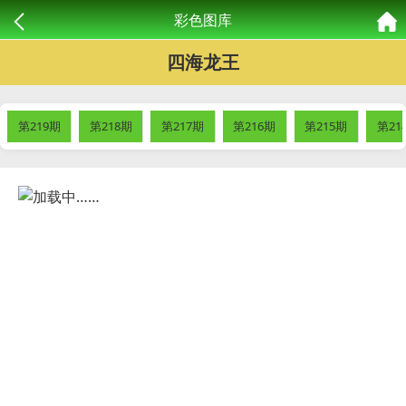
彩色图库
四海龙王
第219期
第218期
第217期
第216期
第215期
第21