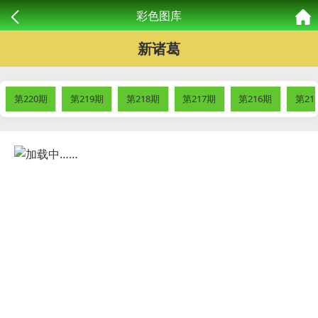
彩色图库
新诸葛
第220期
第219期
第218期
第217期
第216期
第21