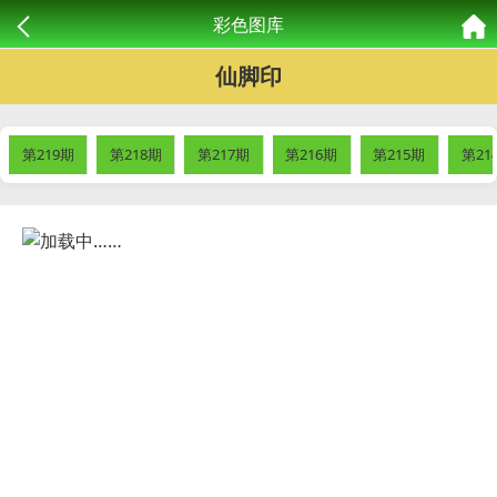
彩色图库
仙脚印
第219期
第218期
第217期
第216期
第215期
第21