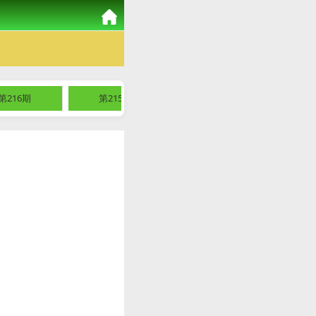
第216期
第215期
第214期
第2