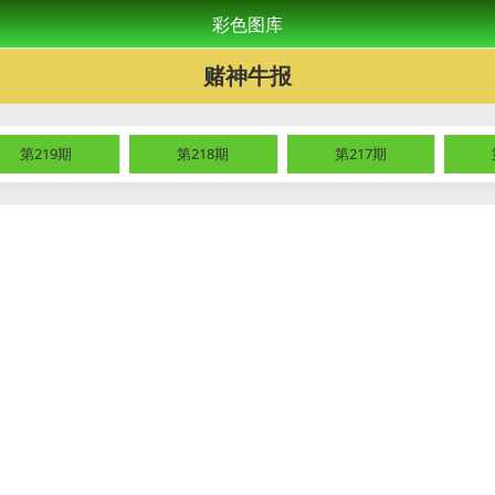
彩色图库
赌神牛报
第219期
第218期
第217期