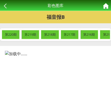
彩色图库
福音报B
第220期
第219期
第218期
第217期
第216期
第21