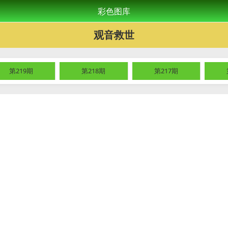
彩色图库
观音救世
第219期
第218期
第217期