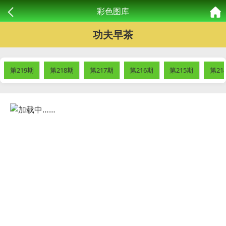
彩色图库
功夫早茶
第219期
第218期
第217期
第216期
第215期
第21