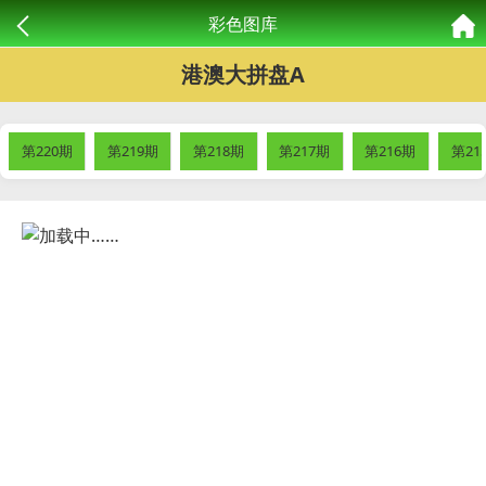
彩色图库
港澳大拼盘A
第220期
第219期
第218期
第217期
第216期
第21