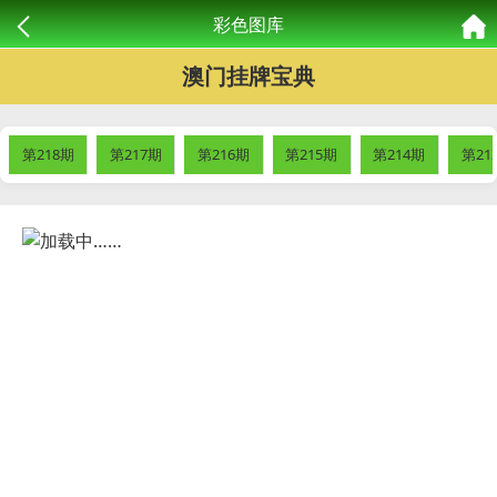
彩色图库
澳门挂牌宝典
第218期
第217期
第216期
第215期
第214期
第21