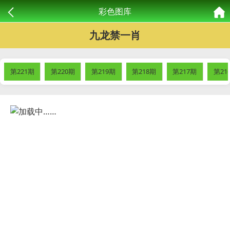
彩色图库
九龙禁一肖
第221期
第220期
第219期
第218期
第217期
第21