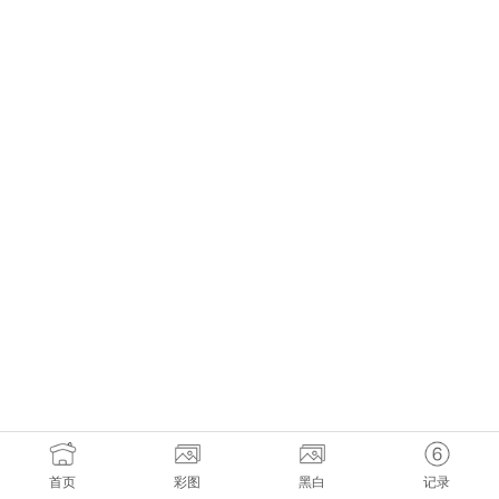
首页
彩图
黑白
记录