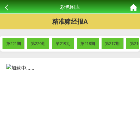
彩色图库
精准赌经报A
第221期
第220期
第219期
第218期
第217期
第21