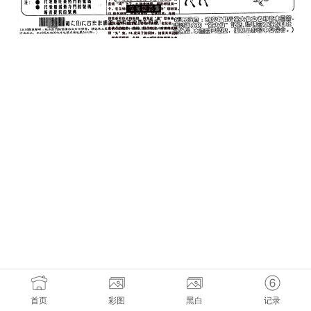
首页
彩图
黑白
记录