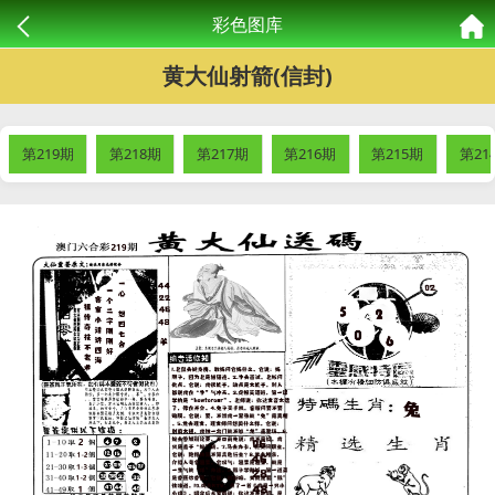
彩色图库
黄大仙射箭(信封)
第219期
第218期
第217期
第216期
第215期
第21