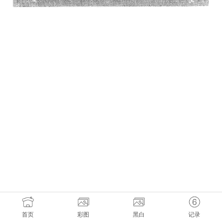
首页
彩图
黑白
记录