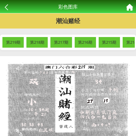
彩色图库
潮汕赌经
第219期
第218期
第217期
第216期
第215期
第21