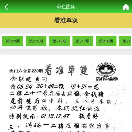
彩色图库
看准单双
第220期
第219期
第218期
第217期
第216期
第21