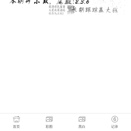
首页
彩图
黑白
记录