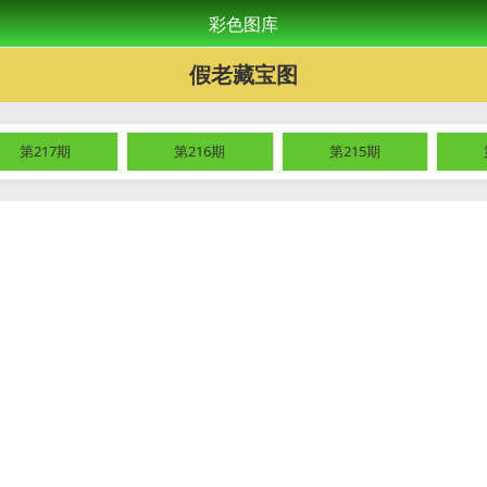
彩色图库
假老藏宝图
第217期
第216期
第215期