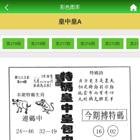
彩色图库
皇中皇A
第219期
第218期
第217期
第216期
第215期
第21