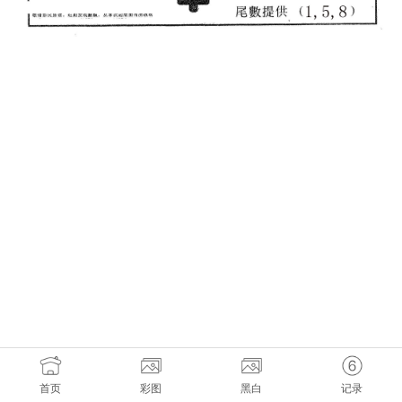
首页
彩图
黑白
记录