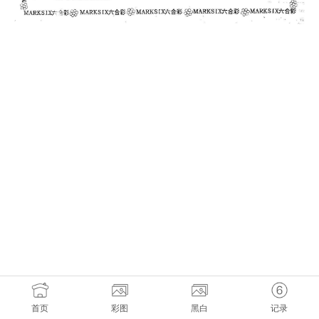
首页
彩图
黑白
记录