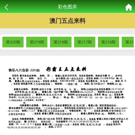
彩色图库
澳门五点来料
第220期
第219期
第218期
第217期
第216期
第21