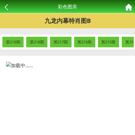
彩色图库
九龙内幕特肖图B
第219期
第218期
第217期
第216期
第215期
第21