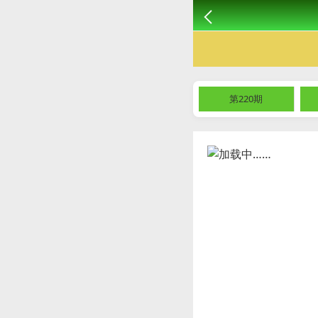
第220期