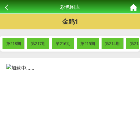
彩色图库
金鸡1
第218期
第217期
第216期
第215期
第214期
第21