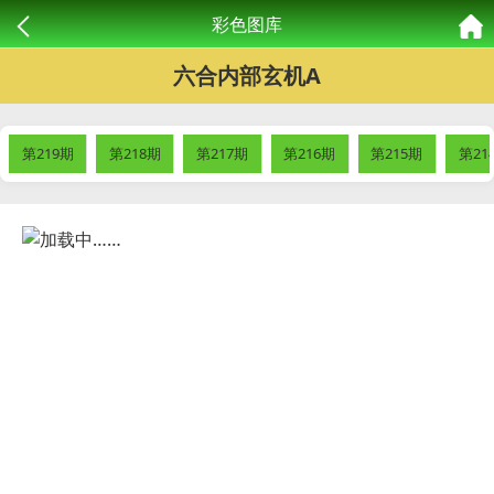
彩色图库
六合内部玄机A
第219期
第218期
第217期
第216期
第215期
第21