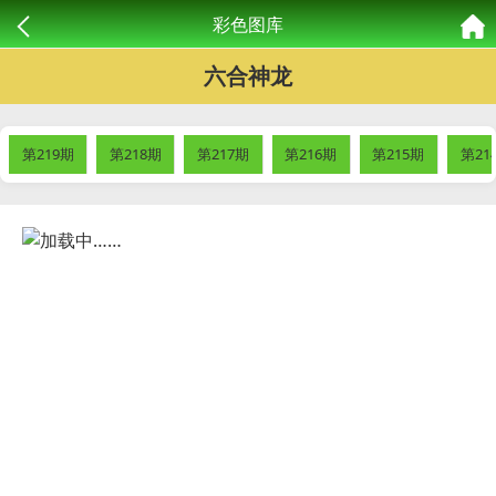
彩色图库
六合神龙
第219期
第218期
第217期
第216期
第215期
第21