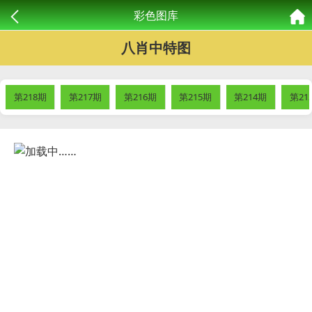
彩色图库
八肖中特图
第218期
第217期
第216期
第215期
第214期
第21