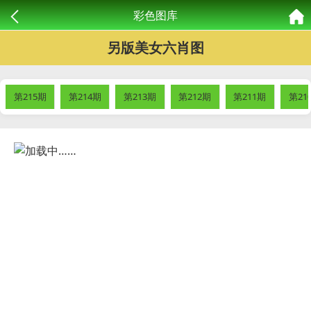
彩色图库
另版美女六肖图
第215期
第214期
第213期
第212期
第211期
第21