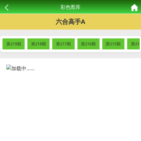
彩色图库
六合高手A
第219期
第218期
第217期
第216期
第215期
第21