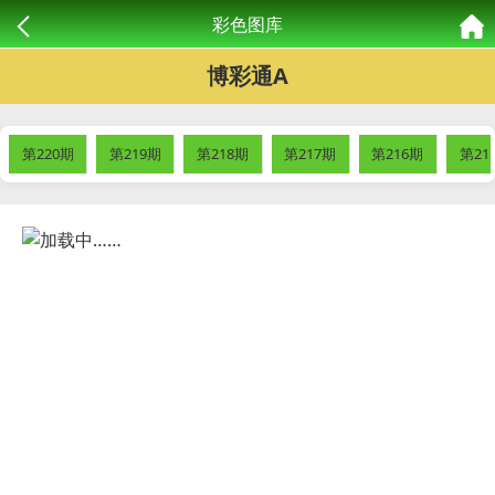
彩色图库
博彩通A
第220期
第219期
第218期
第217期
第216期
第21