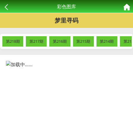
彩色图库
梦里寻码
第218期
第217期
第216期
第215期
第214期
第21