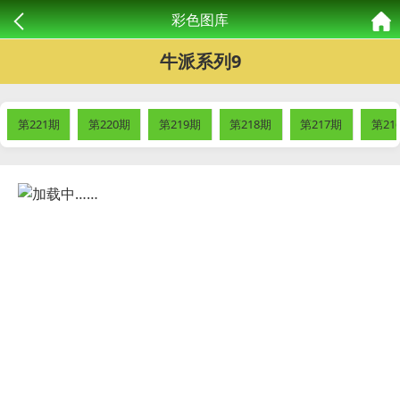
彩色图库
牛派系列9
第221期
第220期
第219期
第218期
第217期
第21