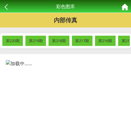
彩色图库
内部传真
第220期
第219期
第218期
第217期
第216期
第21