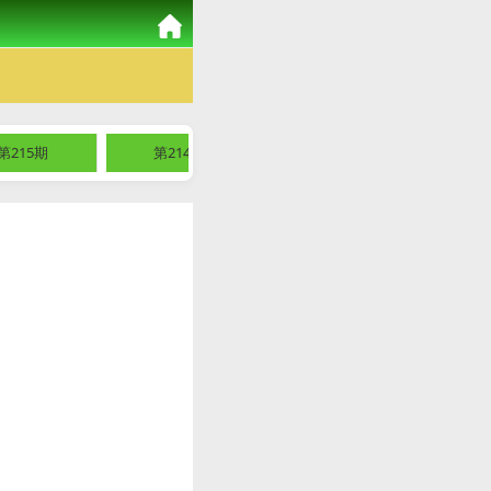
第215期
第214期
第213期
第2