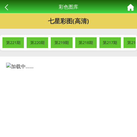
彩色图库
七星彩图(高清)
第221期
第220期
第219期
第218期
第217期
第21