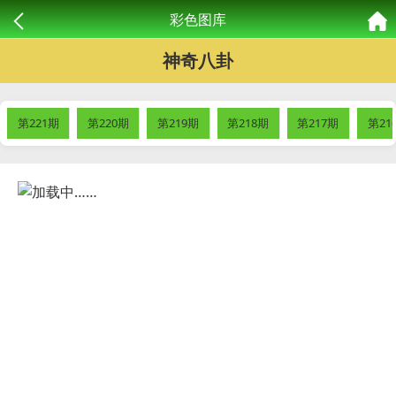
彩色图库
神奇八卦
第221期
第220期
第219期
第218期
第217期
第21