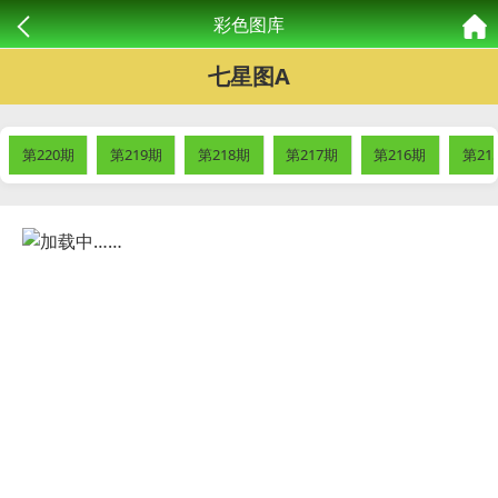
彩色图库
七星图A
第220期
第219期
第218期
第217期
第216期
第21