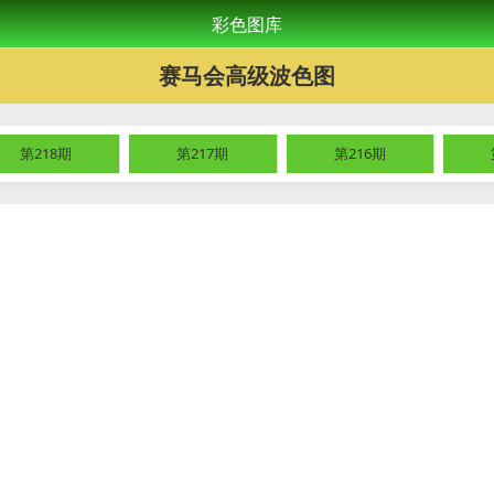
彩色图库
赛马会高级波色图
第218期
第217期
第216期